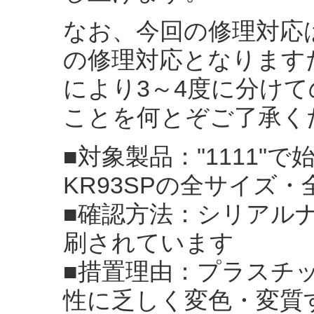
なお、今回の修理対応
の修理対応となります
により3～4度に分け
ことを何とぞご了承く
■対象製品："1111"
KR93SPの全サイズ
■確認方法：シリアル
刷されています
■措置理由：プラスチッ
性に乏しく変色・変質