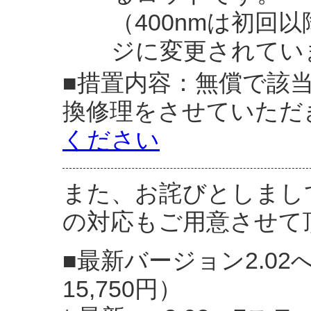
（400nmは初回
ジに変更されてい
■措置内容：無償で該当
換修理をさせていただ
ください
また、お詫びとしまし
の対応もご用意させて
■最新バージョン2.0
15,750円）