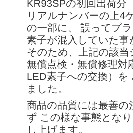
KR93SPの初回出荷分（
リアルナンバーの上4ケ
の一部に、 誤ってプラ
素子が混入していた事
そのため、上記の該当
無償点検・無償修理対
LED素子への交換）を
ました。
商品の品質には最善の
ず この様な事態とな
し上げます。