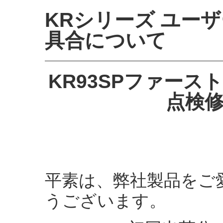
KRシリーズ ユーザ
具合について
KR93SPファー
点検
平素は、弊社製品をご
うございます。