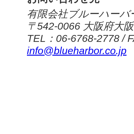
有限会社ブルーハーバ
〒542-0066 大阪府大
TEL：06-6768-2778 / 
info@blueharbor.co.jp