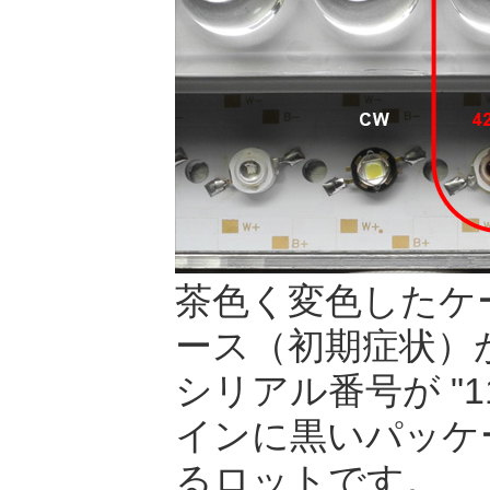
茶色く変色したケ
ース（初期症状）
シリアル番号が "1
インに黒いパッケー
るロットです。