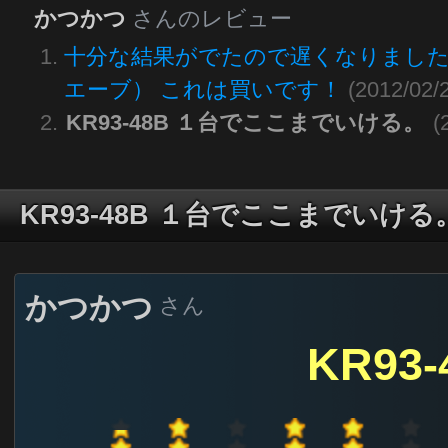
かつかつ
さんのレビュー
十分な結果がでたので遅くなりまし
エーブ） これは買いです！
(2012/02/
KR93-48B １台でここまでいける。
(
KR93-48B １台でここまでいける
かつかつ
さん
KR93-