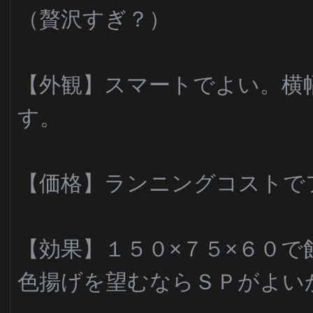
（贅沢すぎ？）
【外観】スマートでよい。横
す。
【価格】ランニングコストで
【効果】１５０×７５×６０で
色揚げを望むならＳＰがよい