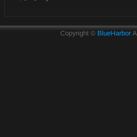
Copyright ©
BlueHarbor
A