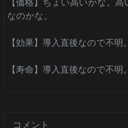
【価格】ちょい高いかな。高
なのかな。
【効果】導入直後なので不明
【寿命】導入直後なので不明
コメント