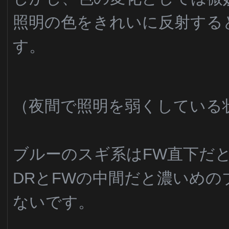
照明の色をきれいに反射する
す。
（夜間で照明を弱くしている
ブルーのスギ系はFW直下だ
DRとFWの中間だと濃いめ
ないです。