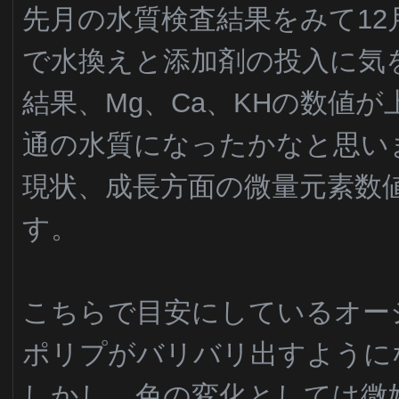
先月の水質検査結果をみて12
で水換えと添加剤の投入に気
結果、Mg、Ca、KHの数値
通の水質になったかなと思い
現状、成長方面の微量元素数
す。
こちらで目安にしているオー
ポリプがバリバリ出すように
しかし、色の変化としては微