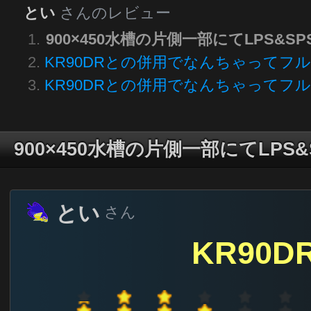
とい
さんのレビュー
900×450水槽の片側一部にてLPS&
KR90DRとの併用でなんちゃってフ
KR90DRとの併用でなんちゃってフ
900×450水槽の片側一部にてLPS
とい
さん
KR90DR