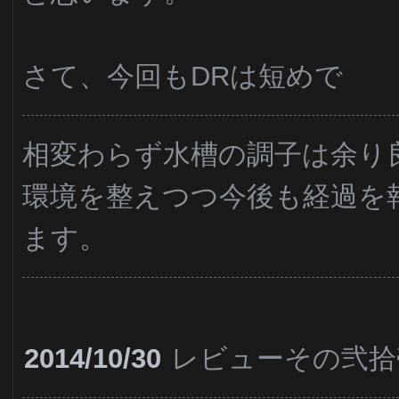
さて、今回もDRは短めで
相変わらず水槽の調子は余り
環境を整えつつ今後も経過を
ます。
2014/10/30
レビューその弐拾