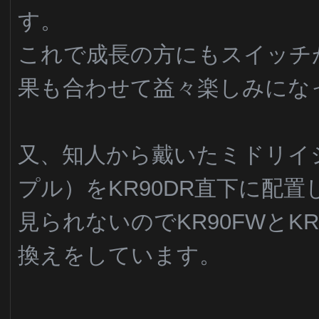
す。
これで成長の方にもスイッチ
果も合わせて益々楽しみにな
又、知人から戴いたミドリイ
プル）をKR90DR直下に配
見られないのでKR90FWとK
換えをしています。