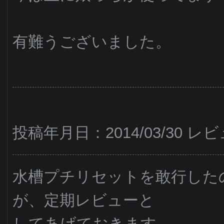
有難うございました。
投稿年月日：2014/03/30 
水槽プチリセットを敢行した
が、定期レビューと
してあげておきます。