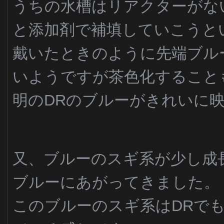
うちの水槽はリアクターがな
と添加剤で補填していこうと
戴いたときのように先端ブル
いようですが茶色化すること
明のDRのブルーがきれいに
又、ブルーのスギ系が少し成
ブルーにあがってきました。
このブルーのスギ系はDRで