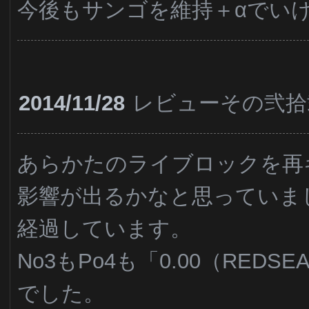
今後もサンゴを維持＋αでい
2014/11/28
レビューその弐拾
あらかたのライブロックを再
影響が出るかなと思っていま
経過しています。
No3もPo4も「0.00（RED
でした。