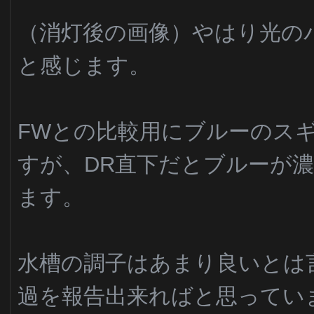
（消灯後の画像）やはり光の
と感じます。
FWとの比較用にブルーのス
すが、DR直下だとブルーが
ます。
水槽の調子はあまり良いとは
過を報告出来ればと思ってい