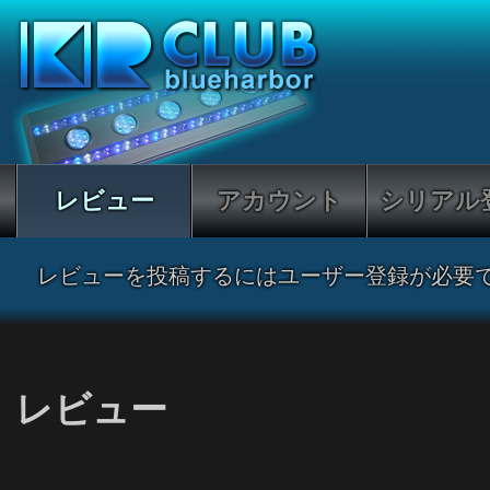
レビュー
アカウント
シリアル
レビューを投稿するにはユーザー登録が必要
レビュー