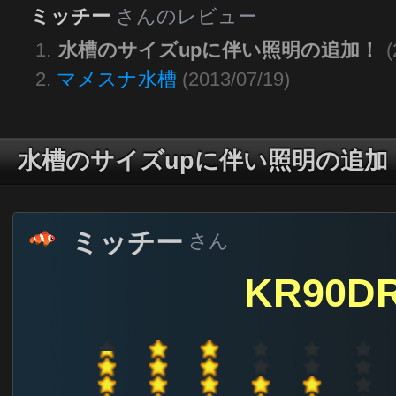
ミッチー
さんのレビュー
水槽のサイズupに伴い照明の追加！
(
マメスナ水槽
(2013/07/19)
水槽のサイズupに伴い照明の追加
ミッチー
さん
KR90DR