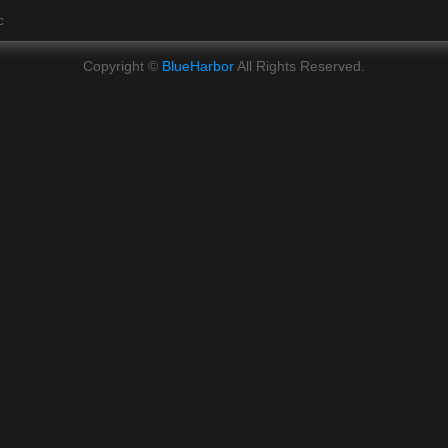
c
Copyright ©
BlueHarbor
All Rights Reserved.