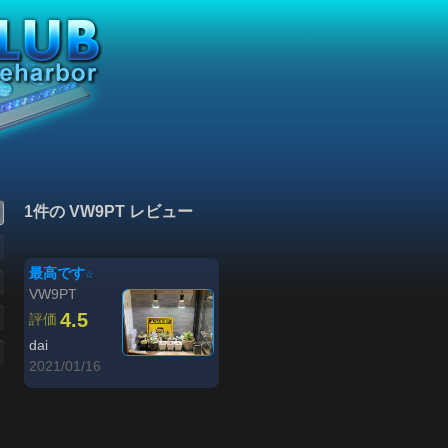
1件の VW9PT レビュー
最高です☆
VW9PT
4.5
評価
dai
2021/01/16