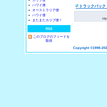
カリブ便
ハワイ便
トラックバック
オーストラリア便
ハワイ便
htt
またまたカリブ便！
RSS
このブログのフィードを
取得
Copyright ©
1998-202