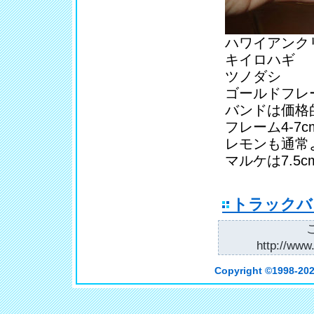
ハワイアンク
キイロハギ
ツノダシ
ゴールドフレ
バンドは価格
フレーム4-7
レモンも通常
マルケは7.5
トラックバ
http://www.
Copyright ©
1998-202