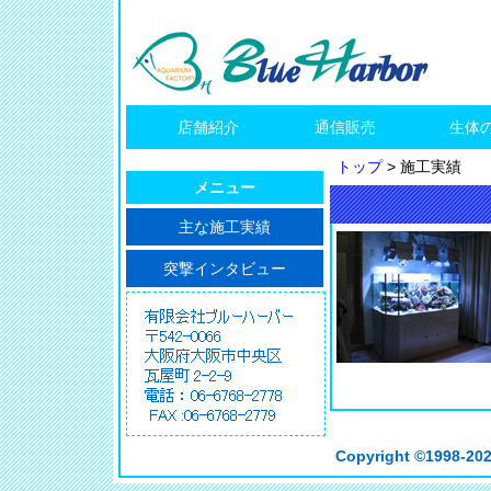
店舗紹介
通信販売
生体
トップ
>
施工実績
メニュー
主な施工実績
突撃インタビュー
Copyright ©
1998-202