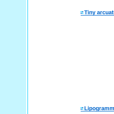
Tiny arcua
Lipogramma