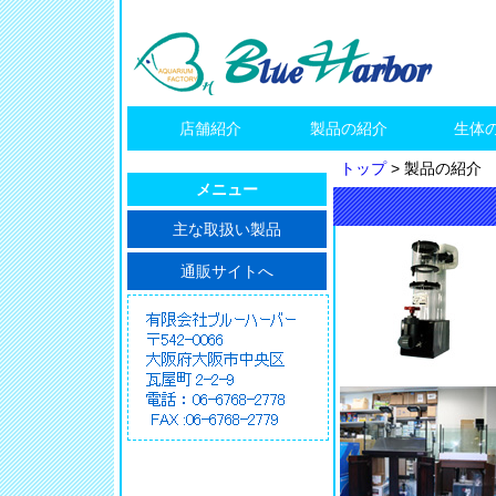
店舗紹介
製品の紹介
生体
トップ
>
製品の紹介
メニュー
主な取扱い製品
通販サイトへ