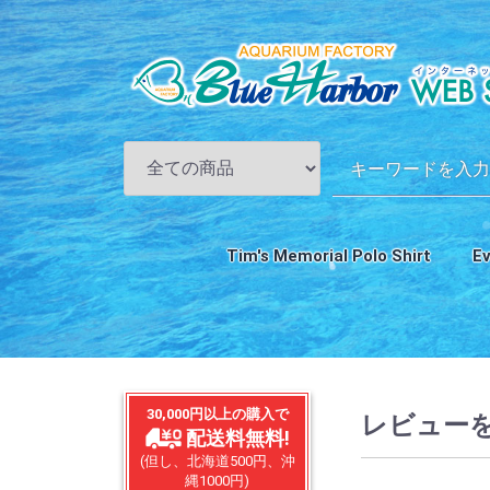
Tim's Memorial Polo Shirt
E
ス
30,000円以上の購入で
レビュー
配送料無料!
(但し、北海道500円、沖
縄1000円)