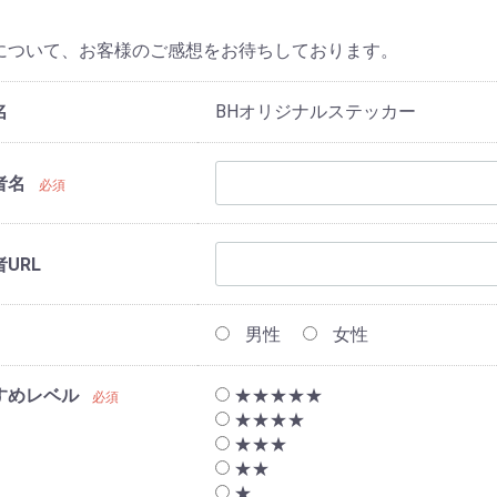
について、お客様のご感想をお待ちしております。
名
BHオリジナルステッカー
者名
必須
URL
男性
女性
すめレベル
★★★★★
必須
★★★★
★★★
★★
★