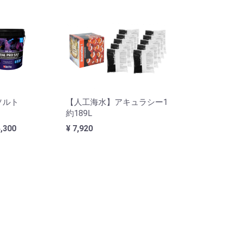
ソルト
【人工海水】アキュラシー1
約189L
4,300
¥ 7,920