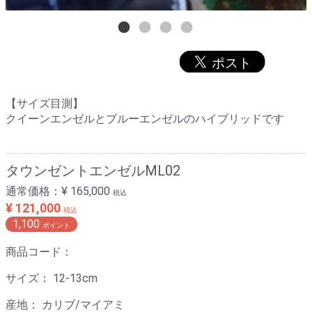
【サイズ目測】
クイーンエンゼルとブルーエンゼルのハイブリッドです
タウンゼントエンゼルML02
通常価格：
¥ 165,000
税込
¥ 121,000
税込
1,100
ポイント
商品コード：
サイズ： 12-13cm
産地： カリブ/マイアミ