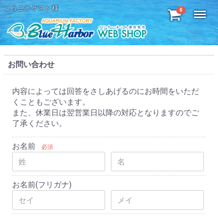
ようこそ ゲスト 様
Menu
0
お問い合わせ
内容によっては回答をさしあげるのにお時間をいただ
くこともございます。
また、休業日は翌営業日以降の対応となりますのでご
了承ください。
お名前
必須
お名前(フリガナ)