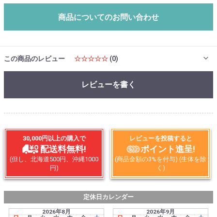
商品についてのお問い合わせ
この商品のレビュー
☆☆☆☆☆
(0)
レビューを書く
30,000円以上の購入で
レビューを投稿すると
配送料無料!
ポイント進呈!
(但し、北海道500円、沖縄1000
(商品金額の3%を付与) (生体を除
円)
く)
定休日カレンダー
2026年8月
2026年9月