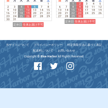
日
月
火
水
木
金
土
日
月
火
水
木
金
土
1
1
2
3
4
5
2
3
4
5
6
7
8
6
7
8
9
10
11
12
9
10
11
12
13
14
15
13
14
15
16
17
18
19
16
17
18
19
20
21
22
20
21
22
23
24
25
26
23
24
25
26
27
28
29
27
28
29
30
30
31
定休日
生体お届け不可
定休日
生体お届け不可
当サイトについて
プライバシーポリシー
特定商取引法に基づく表記
配送料について
お問い合わせ
Copyright ©
Blue Harbor
All Rights Reserved.