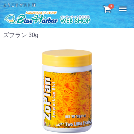
ようこそ ゲスト 様
Menu
0
ズプラン 30g