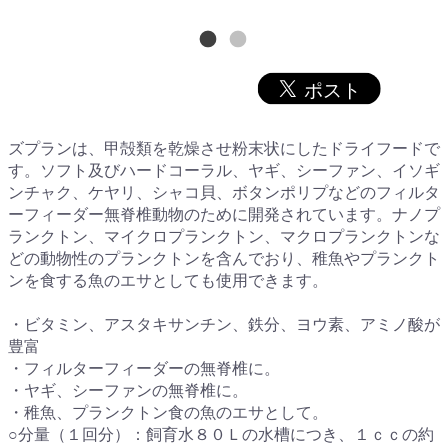
ズプランは、甲殻類を乾燥させ粉末状にしたドライフードで
す。ソフト及びハードコーラル、ヤギ、シーファン、イソギ
ンチャク、ケヤリ、シャコ貝、ボタンポリプなどのフィルタ
ーフィーダー無脊椎動物のために開発されています。ナノプ
ランクトン、マイクロプランクトン、マクロプランクトンな
どの動物性のプランクトンを含んでおり、稚魚やプランクト
ンを食する魚のエサとしても使用できます。
・ビタミン、アスタキサンチン、鉄分、ヨウ素、アミノ酸が
豊富
・フィルターフィーダーの無脊椎に。
・ヤギ、シーファンの無脊椎に。
・稚魚、プランクトン食の魚のエサとして。
○分量（１回分）：飼育水８０Ｌの水槽につき、１ｃｃの約