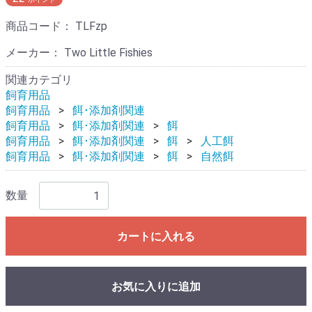
商品コード：
TLFzp
メーカー： Two Little Fishies
関連カテゴリ
飼育用品
飼育用品
餌･添加剤関連
飼育用品
餌･添加剤関連
餌
飼育用品
餌･添加剤関連
餌
人工餌
飼育用品
餌･添加剤関連
餌
自然餌
数量
カートに入れる
お気に入りに追加