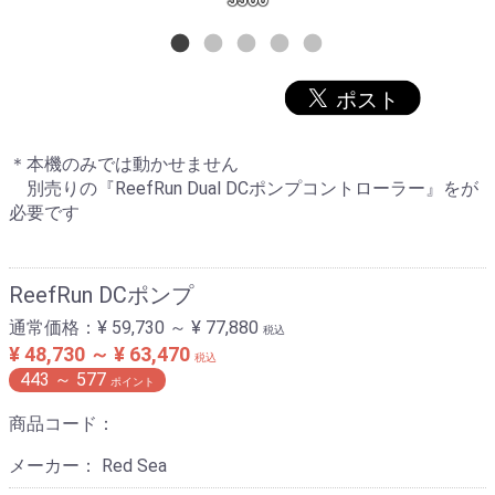
＊本機のみでは動かせません
別売りの『ReefRun Dual DCポンプコントローラー』をが
必要です
ReefRun DCポンプ
通常価格：
¥ 59,730 ～ ¥ 77,880
税込
¥ 48,730 ～ ¥ 63,470
税込
443
～
577
ポイント
商品コード：
メーカー： Red Sea