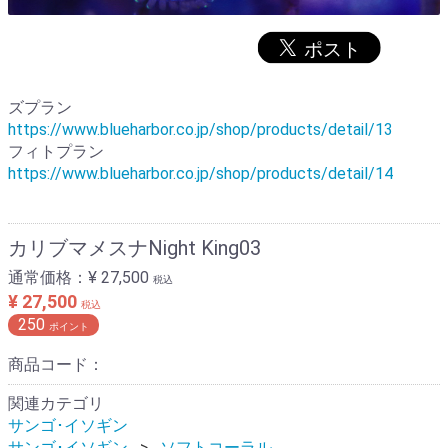
ズプラン
https://www.blueharbor.co.jp/shop/products/detail/13
フィトプラン
https://www.blueharbor.co.jp/shop/products/detail/14
カリブマメスナNight King03
通常価格：
¥ 27,500
税込
¥ 27,500
税込
250
ポイント
商品コード：
関連カテゴリ
サンゴ･イソギン
サンゴ･イソギン
ソフトコーラル