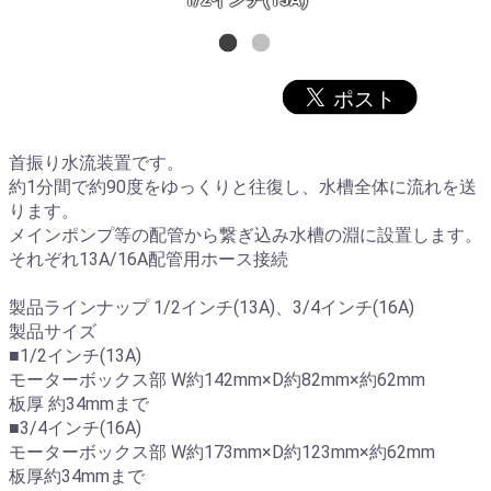
首振り水流装置です。
約1分間で約90度をゆっくりと往復し、水槽全体に流れを送
ります。
メインポンプ等の配管から繋ぎ込み水槽の淵に設置します。
それぞれ13A/16A配管用ホース接続
製品ラインナップ 1/2インチ(13A)、3/4インチ(16A)
製品サイズ
■1/2インチ(13A)
モーターボックス部 W約142mm×D約82mm×約62mm
板厚 約34mmまで
■3/4インチ(16A)
モーターボックス部 W約173mm×D約123mm×約62mm
板厚約34mmまで