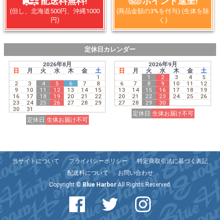
配送料無料!
ポイント進呈!
(但し、北海道500円、沖縄1000
(商品金額の3%を付与) (生体を除
円)
く)
定休日カレンダー
2026年8月
2026年9月
日
月
火
水
木
金
土
日
月
火
水
木
金
土
1
1
2
3
4
5
2
3
4
5
6
7
8
6
7
8
9
10
11
12
9
10
11
12
13
14
15
13
14
15
16
17
18
19
16
17
18
19
20
21
22
20
21
22
23
24
25
26
23
24
25
26
27
28
29
27
28
29
30
30
31
定休日
生体お届け不可
定休日
生体お届け不可
当サイトについて
プライバシーポリシー
特定商取引法に基づく表記
配送料について
お問い合わせ
Copyright ©
Blue Harbor
All Rights Reserved.