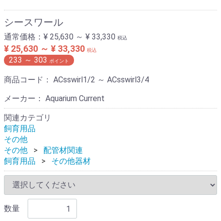
シースワール
通常価格：
¥ 25,630 ～ ¥ 33,330
税込
¥ 25,630 ～ ¥ 33,330
税込
233
～
303
ポイント
商品コード：
ACsswirl1/2 ～ ACsswirl3/4
メーカー： Aquarium Current
関連カテゴリ
飼育用品
その他
その他
配管材関連
飼育用品
その他器材
数量