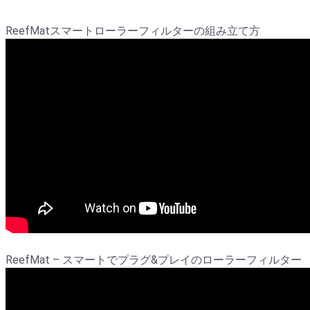
ReefMatスマートローラーフィルターの組み立て方
ReefMat – スマートでプラグ&プレイのローラーフィルター