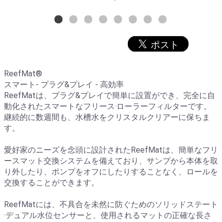
ReefMat®
スマート- プラグ&プレイ - 高効率
ReefMatは、プラグ&プレイで簡単に設置ができ、完全に自
動化されたスマートなフリース·ローラーフィルターです。
継続的に数週間も、水槽水をクリスタルクリアーに保ちま
す。
愛好家のニーズを念頭に設計されたReefMatは、簡単なフリ
ースマット交換システムを備えており、サンプから本体を取
り外したり、ポンプをオフにしたりすることなく、ロールを
交換することができます。
ReefMatには、不具合を未然に防ぐためのソリッドステート
·デュアル水位センサーと、使用されるマットの正確な長さ