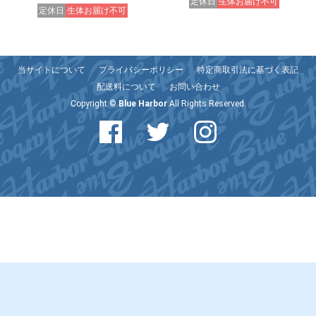
定休日
生体お届け不可
定休日
生体お届け不可
当サイトについて
プライバシーポリシー
特定商取引法に基づく表記
配送料について
お問い合わせ
Copyright ©
Blue Harbor
All Rights Reserved.