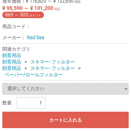
通常価格：
¥ 116,820 ～ ¥ 122,650
税込
¥ 95,590 ～ ¥ 101,200
税込
869
～
920
ポイント
商品コード：
メーカー：
Red Sea
関連カテゴリ
飼育用品
飼育用品
スキマー･フィルター
飼育用品
スキマー･フィルター
ペーパー/ロールフィルター
数量
カートに入れる