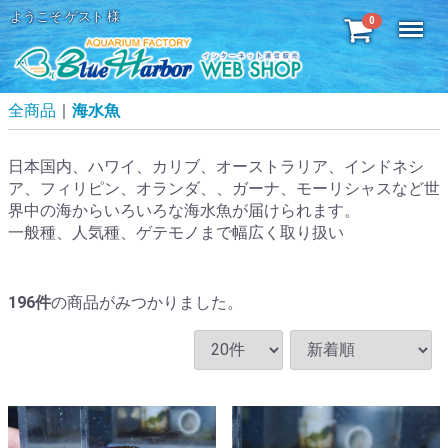
ようこそ ゲスト 様
Menu
0
全商品
海水魚
日本国内、ハワイ、カリブ、オーストラリア、インドネシ
ア、フィリピン、オランダ、、ガーナ、モーリシャスなど世
界中の海からいろいろな海水魚が届けられます。
一般種、人気種、ゲテモノまで幅広く取り扱い
196
件
の商品がみつかりました。