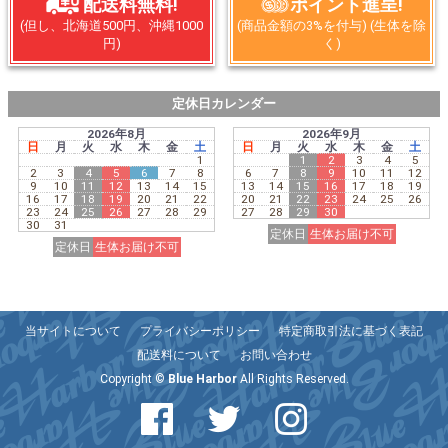
配送料無料!
ポイント進呈!
(但し、北海道500円、沖縄1000
(商品金額の3%を付与) (生体を除
円)
く)
定休日カレンダー
2026年8月
2026年9月
日
月
火
水
木
金
土
日
月
火
水
木
金
土
1
1
2
3
4
5
2
3
4
5
6
7
8
6
7
8
9
10
11
12
9
10
11
12
13
14
15
13
14
15
16
17
18
19
16
17
18
19
20
21
22
20
21
22
23
24
25
26
23
24
25
26
27
28
29
27
28
29
30
30
31
定休日
生体お届け不可
定休日
生体お届け不可
当サイトについて
プライバシーポリシー
特定商取引法に基づく表記
配送料について
お問い合わせ
Copyright ©
Blue Harbor
All Rights Reserved.