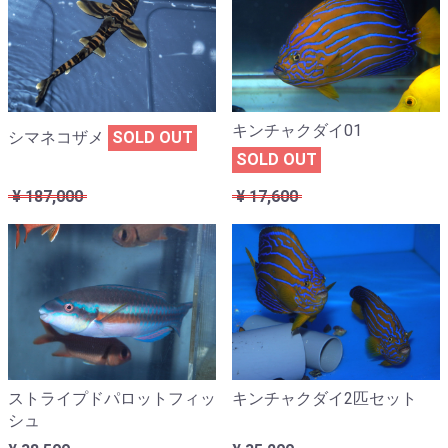
キンチャクダイ01
シマネコザメ
SOLD OUT
SOLD OUT
¥ 17,600
¥ 187,000
ストライプドパロットフィッ
キンチャクダイ2匹セット
シュ