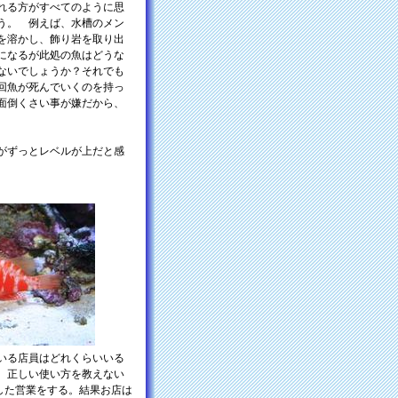
れる方がすべてのように思
う。 例えば、水槽のメン
を溶かし、飾り岩を取り出
になるが此処の魚はどうな
ないでしょうか？それでも
回魚が死んでいくのを持っ
面倒くさい事が嫌だから、
がずっとレベルが上だと感
いる店員はどれくらいいる
。正しい使い方を教えない
した営業をする。結果お店は