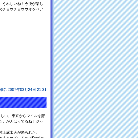
、うれしいね！今後が楽し
のチョウチョウウオをペア
日時: 2007年03月24日 21:31
らしい。東京からマイルを貯
た。がんばってるね！ジャ
村上琢太氏が来られた。