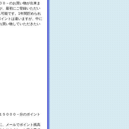
００－のお買い物が出来ま
が、最初にご登録いただい
も可能です。1年間貯められ
ポイントは違いますが、中に
お買い物していただきたい
１５０００－分のポイント
に、メールでポイント残高