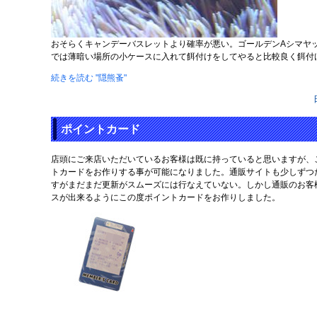
おそらくキャンデーバスレットより確率が悪い。ゴールデンAシマヤ
では薄暗い場所の小ケースに入れて餌付けをしてやると比較良く餌付
続きを読む "隠熊蚤"
ポイントカード
店頭にご来店いただいているお客様は既に持っていると思いますが、
トカードをお作りする事が可能になりました。通販サイトも少しずつ
すがまだまだ更新がスムーズには行なえていない。しかし通販のお客
スが出来るようにこの度ポイントカードをお作りしました。