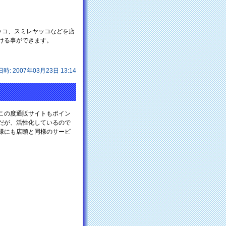
ッコ、スミレヤッコなどを店
ける事ができます。
日時: 2007年03月23日 13:14
この度通販サイトもポイン
だが、活性化しているので
様にも店頭と同様のサービ