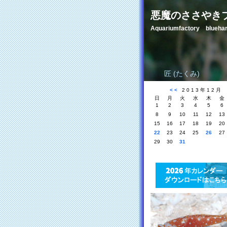
悪魔のささやき
Aquariumfactory blue
匠 (たくみ)
<<
2013年12月
日
月
火
水
木
金
1
2
3
4
5
6
8
9
10
11
12
13
15
16
17
18
19
20
22
23
24
25
26
27
29
30
31