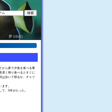
夢 (ゆめ)
てから家で夕食を食べる事
夜遅く帰り食べるとすぐに
回は歩いて帰るか、チャリ
います。
して、5年がたった。