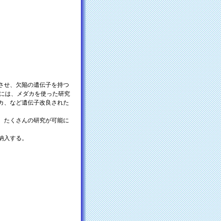
させ、欠陥の遺伝子を持つ
でには、メダカを使った研究
カ、など遺伝子改良された
、たくさんの研究が可能に
納入する。