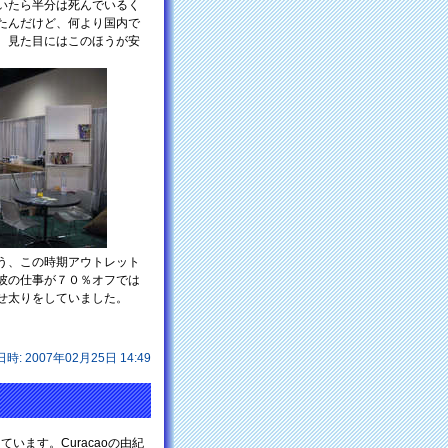
いたら半分は死んでいるく
たんだけど、何より国内で
。見た目にはこのほうが安
う、この時期アウトレット
彼の仕事が７０％オフでは
せ太りをしていました。
日時: 2007年02月25日 14:49
います。Curacaoの由紀