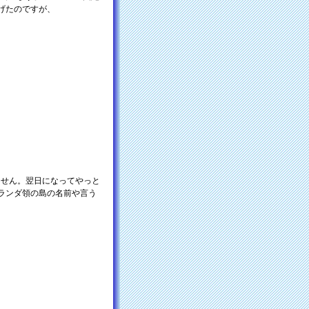
げたのですが、
ません。翌日になってやっと
ランダ領の島の名前や言う