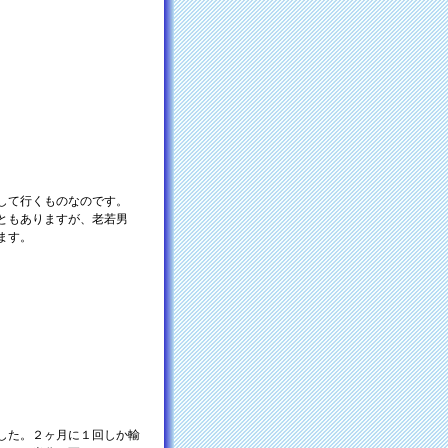
して行くものなのです。
ともありますが、老若男
ます。
した。２ヶ月に１回しか輸