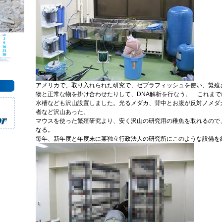
アメリカで、取り入れられた研究で、ゼブラフィッシュを使い、繁殖
物と正常な物を掛け合わせたりして、DNA解析を行なう。 これま
水槽なども沢山設置しました。光るメダカ、背中とお腹が反対ノメダ
者など沢山あった。
マウスを使った繁殖研究より、安く沢山の研究用の稚魚を取れるので
なる。
毎年、新年度と年度末に某独立行政法人の研究所にこのような設備を