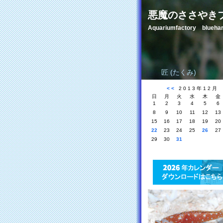
悪魔のささやき
Aquariumfactory blue
匠 (たくみ)
<<
2013年12月
日
月
火
水
木
金
1
2
3
4
5
6
8
9
10
11
12
13
15
16
17
18
19
20
22
23
24
25
26
27
29
30
31