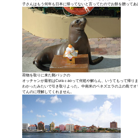
子さんはもう何年も日本に帰ってないと言ってたのでお餅を贈ってあ
荷物を取りに来た郵パックの
オッチャンが最初はCuraｃaoって何処や解らん、いうてもって帰り
わかったみたいで引き取りよった。中南米のベネズエラの上の島でオ
てんのに理解してくれません。