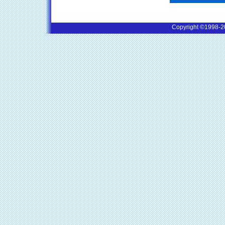
Copyright ©
1998-20