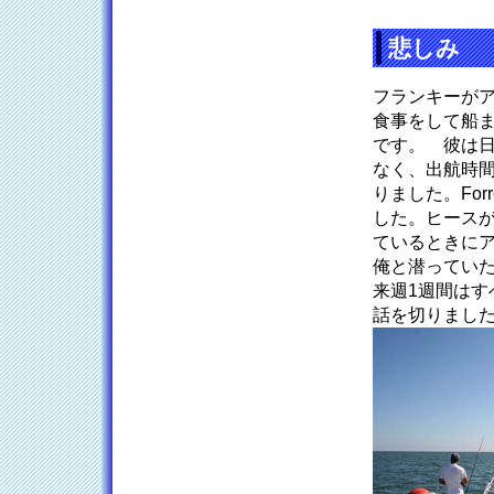
悲しみ
フランキーが
食事をして船
です。 彼は日
なく、出航時
りました。Fo
した。ヒースが
ているときに
俺と潜ってい
来週1週間は
話を切りまし